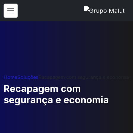
Home
Soluções
Recapagem com segurança e economia
Recapagem com
segurança e economia