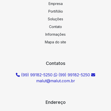
Empresa
Portifólio
Soluções
Contato
Informações
Mapa do site
Contatos
(99) 99182-5250
(99) 99182-5250
malut@malut.com.br
Endereço