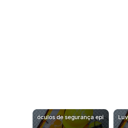
óculos de segurança epi
Luv