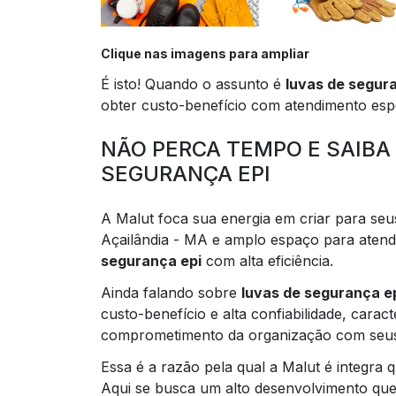
Clique nas imagens para ampliar
É isto! Quando o assunto é
luvas de segur
obter custo-benefício com atendimento espe
NÃO PERCA TEMPO E SAIBA
SEGURANÇA EPI
A Malut foca sua energia em criar para seu
Açailândia - MA e amplo espaço para atend
segurança epi
com alta eficiência.
Ainda falando sobre
luvas de segurança e
custo-benefício e alta confiabilidade, cara
comprometimento da organização com seus 
Essa é a razão pela qual a Malut é integra
Aqui se busca um alto desenvolvimento que