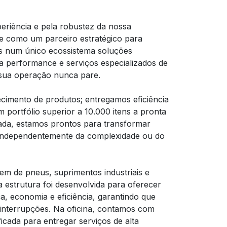
eriência e pela robustez da nossa
se como um parceiro estratégico para
s num único ecossistema soluções
a performance e serviços especializados de
sua operação nunca pare.
cimento de produtos; entregamos eficiência
 portfólio superior a 10.000 itens a pronta
cada, estamos prontos para transformar
s, independentemente da complexidade ou do
m de pneus, suprimentos industriais e
a estrutura foi desenvolvida para oferecer
 economia e eficiência, garantindo que
nterrupções. Na oficina, contamos com
icada para entregar serviços de alta