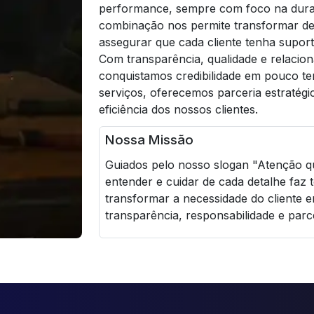
performance, sempre com foco na durabi
combinação nos permite transformar des
assegurar que cada cliente tenha suport
Com transparência, qualidade e relacio
conquistamos credibilidade em pouco t
serviços, oferecemos parceria estratégi
eficiência dos nossos clientes.
Nossa Missão
Guiados pelo nosso slogan "Atenção qu
entender e cuidar de cada detalhe faz
transformar a necessidade do cliente 
transparência, responsabilidade e parc