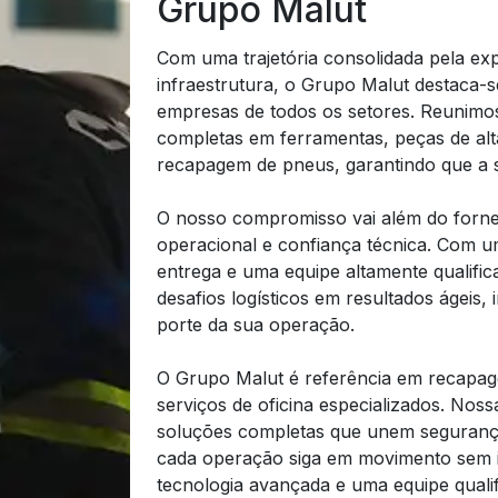
Grupo Malut
Com uma trajetória consolidada pela exp
infraestrutura, o Grupo Malut destaca-
empresas de todos os setores. Reunimo
completas em ferramentas, peças de alt
recapagem de pneus, garantindo que a 
O nosso compromisso vai além do forne
operacional e confiança técnica. Com um
entrega e uma equipe altamente qualifi
desafios logísticos em resultados ágei
porte da sua operação.
O Grupo Malut é referência em recapage
serviços de oficina especializados. Noss
soluções completas que unem segurança,
cada operação siga em movimento sem i
tecnologia avançada e uma equipe qualif