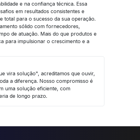
lidade e na confiança técnica. Essa
afios em resultados consistentes e
e total para o sucesso da sua operação.
namento sólido com fornecedores,
empo de atuação. Mais do que produtos e
ca para impulsionar o crescimento e a
e vira solução", acreditamos que ouvir,
 toda a diferença. Nosso compromisso é
em uma solução eficiente, com
eria de longo prazo.