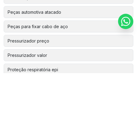
Peças automotiva atacado
Peças para fixar cabo de aço
Pressurizador preço
Pressurizador valor
Proteção respiratória epi
Protetor auditivo epi
Revenda abrasivos
Rolamentos automotivos
Rolamentos industriais