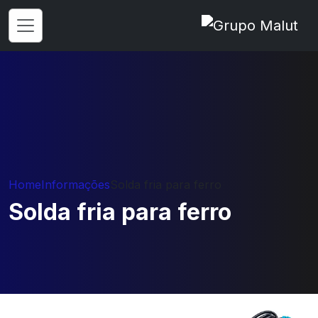
Home
Informações
Solda fria para ferro
Solda fria para ferro