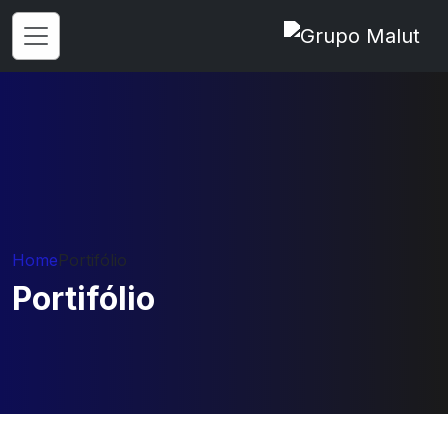
Home
Portifólio
Portifólio