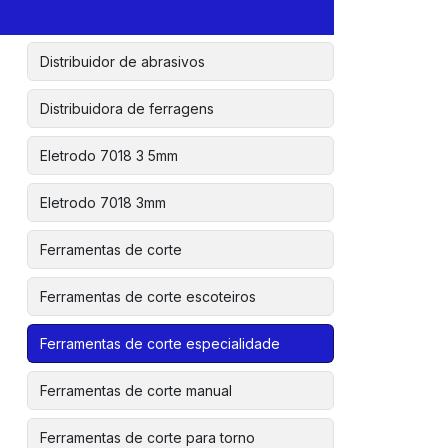
Disco de corte para madeira micro retifica
Distribuidor de abrasivos
Distribuidora de ferragens
Eletrodo 7018 3 5mm
Eletrodo 7018 3mm
Ferramentas de corte
Ferramentas de corte escoteiros
Ferramentas de corte especialidade
Ferramentas de corte manual
Ferramentas de corte para torno