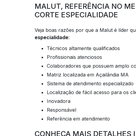
MALUT, REFERÊNCIA NO M
CORTE ESPECIALIDADE
Veja boas razões por que a Malut é líder q
especialidade
:
técnicos altamente qualificados
profissionais atenciosos
colaboradores que possuem amplo c
matriz localizada em Açailândia MA
sistema de atendimento especializado
localização de fácil acesso para os cl
inovadora
responsável
referência em atendimento
CONHEÇA MAIS DETALHES 