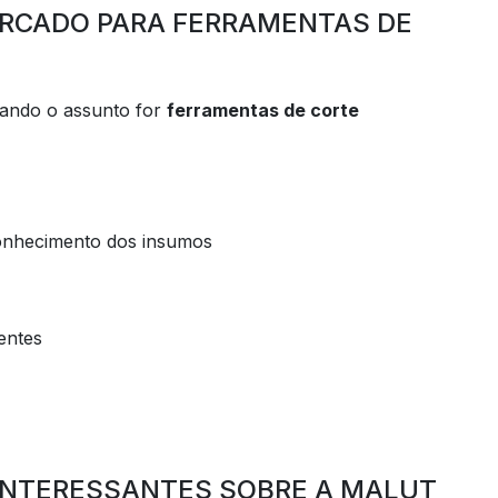
ERCADO PARA FERRAMENTAS DE
uando o assunto for
ferramentas de corte
onhecimento dos insumos
ientes
INTERESSANTES SOBRE A MALUT