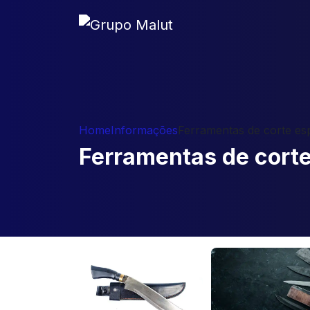
Home
Informações
Ferramentas de corte esp
Ferramentas de corte