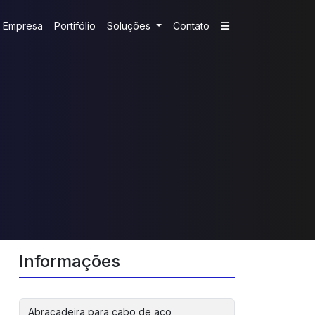
Empresa
Portifólio
Soluções
Contato
Informações
Abraçadeira para cabo de aço