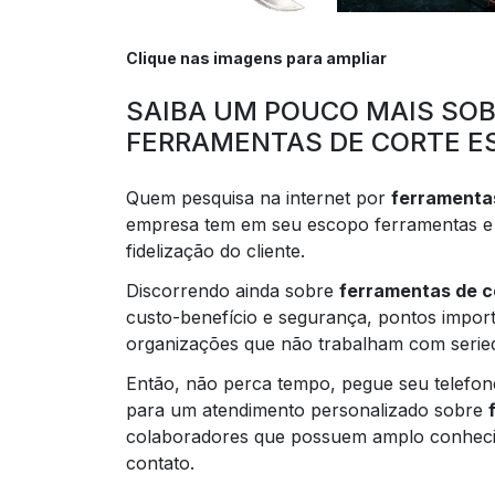
Clique nas imagens para ampliar
SAIBA UM POUCO MAIS SO
FERRAMENTAS DE CORTE E
Quem pesquisa na internet por
ferramentas
empresa tem em seu escopo ferramentas e s
fidelização do cliente.
Discorrendo ainda sobre
ferramentas de c
custo-benefício e segurança, pontos impor
organizações que não trabalham com seried
Então, não perca tempo, pegue seu telefo
para um atendimento personalizado sobre
colaboradores que possuem amplo conheci
contato.