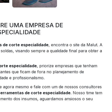
BRE UMA EMPRESA DE
SPECIALIDADE
 de corte especialidade
, encontra o site da Malut. A
oldas, visando sempre a qualidade final para obter a
orte especialidade
, priorize empresas que tenham
tantes que ficam de fora no planejamento de
ade e profissionalismo.
ne agora mesmo e fale com um de nossos consultores
ferramentas de corte especialidade
. Nosso time tem
mento dos insumos, aguardamos ansiosos o seu